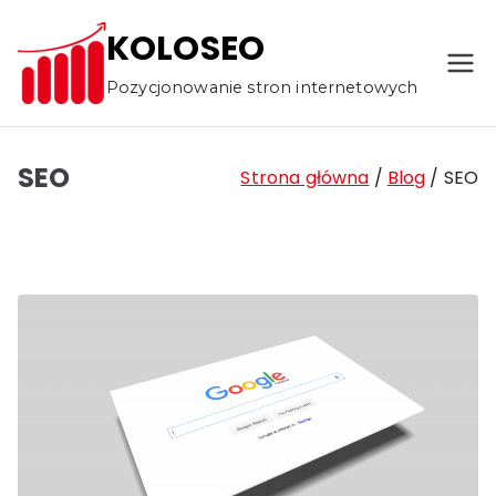
Przejdź
KOLOSEO
do
treści
Pozycjonowanie stron internetowych
SEO
Strona główna
Blog
SEO