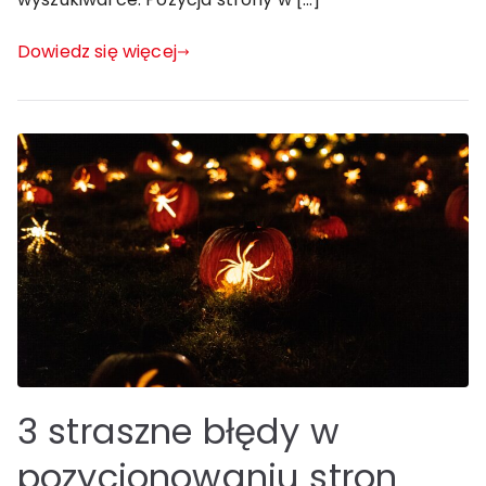
Dowiedz się więcej
3 straszne błędy w
pozycjonowaniu stron