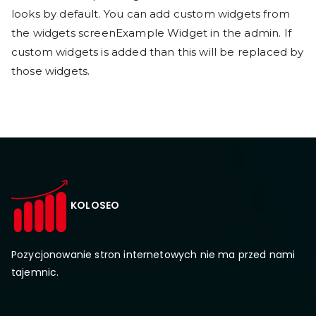
looks by default. You can add custom widgets from
the widgets screenExample Widget in the admin. If
custom widgets is added than this will be replaced by
those widgets.
KOLOSEO
Pozycjonowanie stron internetowych nie ma przed nami
tajemnic.